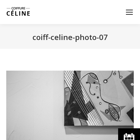
coiff-celine-photo-07
Vous êtes ici :