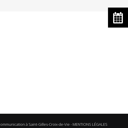
ommunication à Saint-Gilles-Croix-de-Vie
-
MENTIONS LÉGALES