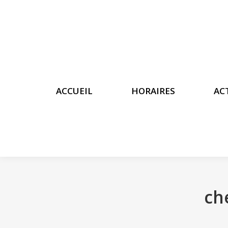
ACCUEIL
HORAIRES
AC
ACCUEIL
HORAIRES
AC
ch