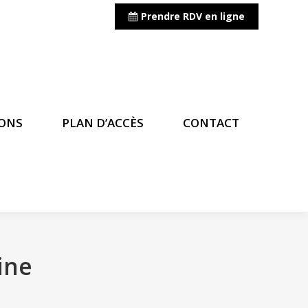
Prendre RDV en ligne
IONS
PLAN D’ACCÈS
CONTACT
IONS
PLAN D’ACCÈS
CONTACT
ine