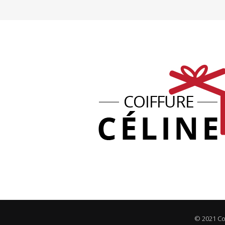
© 2021 Coi